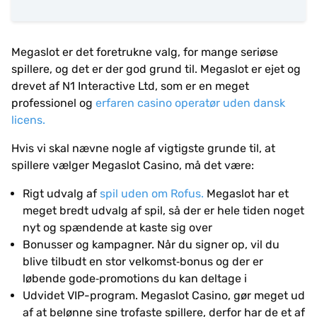
Megaslot er det foretrukne valg, for mange seriøse
spillere, og det er der god grund til. Megaslot er ejet og
drevet af N1 Interactive Ltd, som er en meget
professionel og
erfaren casino operatør uden dansk
licens.
Hvis vi skal nævne nogle af vigtigste grunde til, at
spillere vælger Megaslot Casino, må det være:
Rigt udvalg af
spil uden om Rofus.
Megaslot har et
meget bredt udvalg af spil, så der er hele tiden noget
nyt og spændende at kaste sig over
Bonusser og kampagner. Når du signer op, vil du
blive tilbudt en stor velkomst‐bonus og der er
løbende gode‐promotions du kan deltage i
Udvidet VIP-program. Megaslot Casino, gør meget ud
af at belønne sine trofaste spillere, derfor har de et af