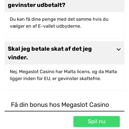
gevinster udbetalt?
Du kan få dine penge med det samme hvis du
vælger en af E-vallet udbyderne.
Skal jeg betale skat af det jeg
vinder.
Nej, Megaslot Casino har Malta licens, og da Malta
ligger inden for EU, er gevinster skattefrie.
Få din bonus hos Megaslot Casino
Spil nu