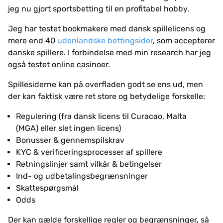
jeg nu gjort sportsbetting til en profitabel hobby.
Jeg har testet bookmakere med dansk spillelicens og
mere end 40
udenlandske bettingsider
, som accepterer
danske spillere. I forbindelse med min research har jeg
også testet online casinoer.
Spillesiderne kan på overfladen godt se ens ud, men
der kan faktisk være ret store og betydelige forskelle:
Regulering (fra dansk licens til Curacao, Malta
(MGA) eller slet ingen licens)
Bonusser & gennemspilskrav
KYC & verificeringsprocesser af spillere
Retningslinjer samt vilkår & betingelser
Ind- og udbetalingsbegrænsninger
Skattespørgsmål
Odds
Der kan gælde forskellige regler og begrænsninger, så