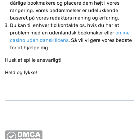
dårlige bookmakere og placere dem højt i vores
rangering. Vores bedømmelser er udelukkende
baseret på vores redaktørs mening og erfaring.
Du kan til enhver tid kontakte os, hvis du har et
problem med en udenlandsk bookmaker eller
online
casino uden dansk licens
. Så vil vi gøre vores bedste
for at hjælpe dig.
Husk at spille ansvarligt!
Held og lykke!