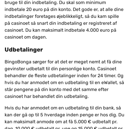
bruge til din indbetaling. Du skal som minimum
indbetale 20 euro på din konto. Det gode er, at alle dine
indbetalinger foretages øjeblikkeligt, så du kam spille
på casinoet så snart din indbetaling er registreret af
casinoet. Du kan maksimalt indbetale 4.000 euro på
casinoet om dagen.
Udbetalinger
BingoBonga sørger for at det er meget nemt at få dine
gevinster udbetalt til din personlige konto. Casinoet
behandler de fleste udbetalinger inden for 24 timer. Og
hvis du har anmodet om en udbetaling til en eWallet, så
står pengene på din konto med det samme efter
casinoet har behandlet din udbetaling.
Hvis du har anmodet om en udbetaling til din bank, så
kan der gå op til 5 hverdage inden penge er hos dig. Du
kan maksimalt anmode om at få 5.000 € udbetalt pr.
dag, 10.000 € udbetalt pr. uge og 15.000 € udbetalt pr.