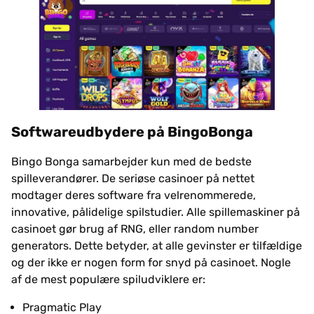
Softwareudbydere på BingoBonga
Bingo Bonga samarbejder kun med de bedste
spilleverandører. De seriøse casinoer på nettet
modtager deres software fra velrenommerede,
innovative, pålidelige spilstudier. Alle spillemaskiner på
casinoet gør brug af RNG, eller random number
generators. Dette betyder, at alle gevinster er tilfældige
og der ikke er nogen form for snyd på casinoet. Nogle
af de mest populære spiludviklere er:
Pragmatic Play