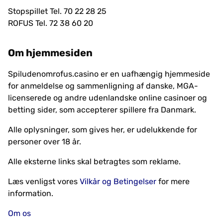
Stopspillet Tel. 70 22 28 25
ROFUS Tel. 72 38 60 20
Om hjemmesiden
Spiludenomrofus.casino er en uafhængig hjemmeside
for anmeldelse og sammenligning af danske, MGA-
licenserede og andre udenlandske online casinoer og
betting sider, som accepterer spillere fra Danmark.
Alle oplysninger, som gives her, er udelukkende for
personer over 18 år.
Alle eksterne links skal betragtes som reklame.
Læs venligst vores
Vilkår og Betingelser
for mere
information.
Om os