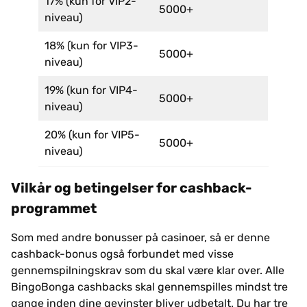
17% (kun for VIP2-
5000+
niveau)
18% (kun for VIP3-
5000+
niveau)
19% (kun for VIP4-
5000+
niveau)
20% (kun for VIP5-
5000+
niveau)
Vilkår og betingelser for cashback-
programmet
Som med andre bonusser på casinoer, så er denne
cashback-bonus også forbundet med visse
gennemspilningskrav som du skal være klar over. Alle
BingoBonga cashbacks skal gennemspilles mindst tre
gange inden dine gevinster bliver udbetalt. Du har tre