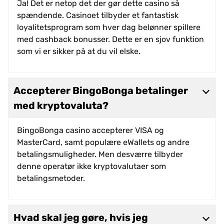
Ja! Det er netop det der gør dette casino så
spændende. Casinoet tilbyder et fantastisk
loyalitetsprogram som hver dag belønner spillere
med cashback bonusser. Dette er en sjov funktion
som vi er sikker på at du vil elske.
Accepterer BingoBonga betalinger
med kryptovaluta?
BingoBonga casino accepterer VISA og
MasterCard, samt populære eWallets og andre
betalingsmuligheder. Men desværre tilbyder
denne operatør ikke kryptovalutaer som
betalingsmetoder.
Hvad skal jeg gøre, hvis jeg