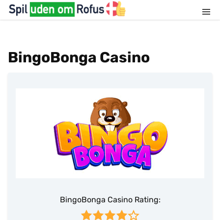
Skip
to
content
BingoBonga Casino
BingoBonga Casino Rating: