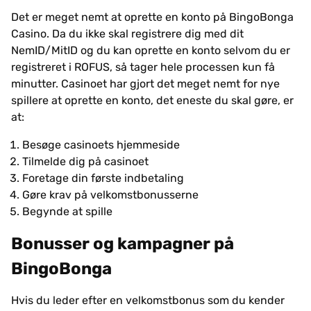
Det er meget nemt at oprette en konto på BingoBonga
Casino. Da du ikke skal registrere dig med dit
NemID/MitID og du kan oprette en konto selvom du er
registreret i ROFUS, så tager hele processen kun få
minutter. Casinoet har gjort det meget nemt for nye
spillere at oprette en konto, det eneste du skal gøre, er
at:
Besøge casinoets hjemmeside
Tilmelde dig på casinoet
Foretage din første indbetaling
Gøre krav på velkomstbonusserne
Begynde at spille
Bonusser og kampagner på
BingoBonga
Hvis du leder efter en velkomstbonus som du kender