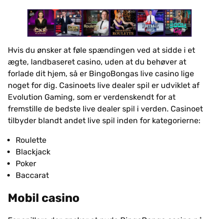
Hvis du ønsker at føle spændingen ved at sidde i et
ægte, landbaseret casino, uden at du behøver at
forlade dit hjem, så er BingoBongas live casino lige
noget for dig. Casinoets live dealer spil er udviklet af
Evolution Gaming, som er verdenskendt for at
fremstille de bedste live dealer spil i verden. Casinoet
tilbyder blandt andet live spil inden for kategorierne:
Roulette
Blackjack
Poker
Baccarat
Mobil casino