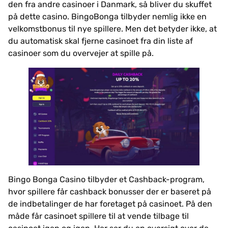
den fra andre casinoer i Danmark, så bliver du skuffet
på dette casino. BingoBonga tilbyder nemlig ikke en
velkomstbonus til nye spillere. Men det betyder ikke, at
du automatisk skal fjerne casinoet fra din liste af
casinoer som du overvejer at spille på.
Bingo Bonga Casino tilbyder et Cashback-program,
hvor spillere får cashback bonusser der er baseret på
de indbetalinger de har foretaget på casinoet. På den
måde får casinoet spillere til at vende tilbage til