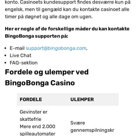
konto. Casinoets kundesupport findes desværre kun på
engelsk, men til gengæld kan du kontakte casinoet alle
timer på døgnet og alle dage om ugen.
Her er nogle af de forskellige måder du kan kontakte
BingoBonga supporten på:
E-mail
support@bingobonga.com
,
Live Chat
FAQ-sektion
Fordele og ulemper ved
BingoBonga Casino
FORDELE
ULEMPER
Gevinster er
skattefrie
Svære
Mere end 2.000
gennemspilningskr
spilleautomater